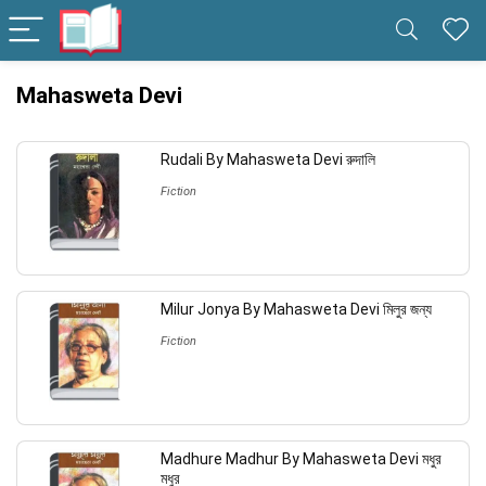
Mahasweta Devi
Rudali By Mahasweta Devi রুদালি
Fiction
Milur Jonya By Mahasweta Devi মিলুর জন্য
Fiction
Madhure Madhur By Mahasweta Devi মধুর
মধুর