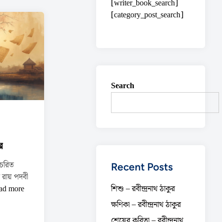
[writer_book_search]
[category_post_search]
Search
র
চরিত
Recent Posts
ে রায় পদবী
ad more
শিশু – রবীন্দ্রনাথ ঠাকুর
ক্ষণিকা – রবীন্দ্রনাথ ঠাকুর
শেষের কবিতা – রবীন্দ্রনাথ