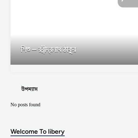
ক্ষণিকা – রবীন্দ্রনাথ ঠাকুর
উপন্যাস
No posts found
Welcome To libery