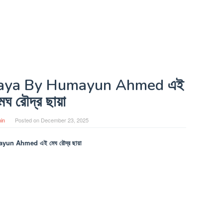
haya By Humayun Ahmed এই
েঘ রৌদ্র ছায়া
in
Posted on
December 23, 2025
n Ahmed এই মেঘ রৌদ্র ছায়া