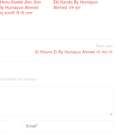
Himu Koekti Jhin Jhin
Eki Kando By Humayun
 By Humayun Ahmed
Ahmed একি কান্ড
মু কয়েকটি ঝিঁ ঝিঁ পোকা
Next post
Ei Shuvro Ei By Humayun Ahmed এই শুভ্র এই
red fields are marked
*